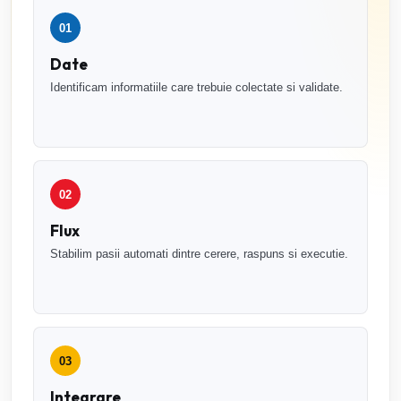
01
Date
Identificam informatiile care trebuie colectate si validate.
02
Flux
Stabilim pasii automati dintre cerere, raspuns si executie.
03
Integrare