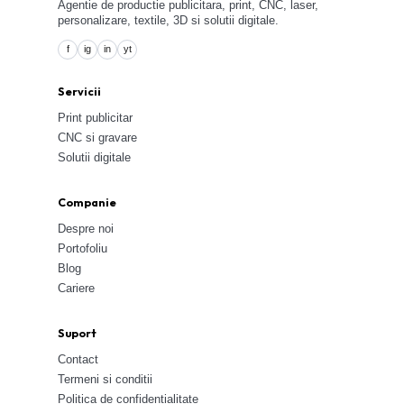
Agentie de productie publicitara, print, CNC, laser,
personalizare, textile, 3D si solutii digitale.
f
ig
in
yt
Servicii
Print publicitar
CNC si gravare
Solutii digitale
Companie
Despre noi
Portofoliu
Blog
Cariere
Suport
Contact
Termeni si conditii
Politica de confidentialitate