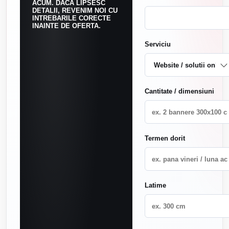
ACUM. DACA LIPSESC
DETALII, REVENIM NOI CU
INTREBARILE CORECTE
INAINTE DE OFERTA.
Serviciu
Cantitate / dimensiuni
Termen dorit
Latime