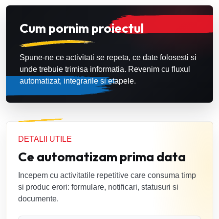
Cum pornim proiectul
Spune-ne ce activitati se repeta, ce date folosesti si
unde trebuie trimisa informatia. Revenim cu fluxul
automatizat, integrarile si etapele.
DETALII UTILE
Ce automatizam prima data
Incepem cu activitatile repetitive care consuma timp
si produc erori: formulare, notificari, statusuri si
documente.