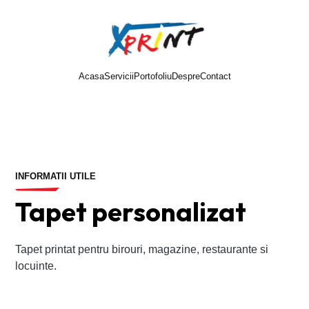
Acasa
Servicii
Portofoliu
Despre
Contact
Cere oferta
INFORMATII UTILE
Tapet personalizat
Tapet printat pentru birouri, magazine, restaurante si
locuinte.