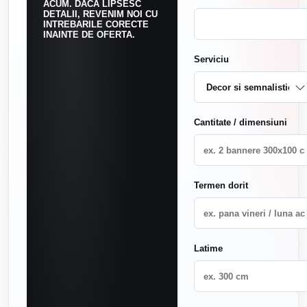
ACUM. DACA LIPSESC
DETALII, REVENIM NOI CU
INTREBARILE CORECTE
INAINTE DE OFERTA.
Serviciu
Cantitate / dimensiuni
Termen dorit
Latime