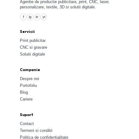
Agentie de productie publicitara, print, CNC, laser,
personalizare, textile, 3D si solutii digitale.
f
ig
in
yt
Servicii
Print publicitar
CNC si gravare
Solutii digitale
Companie
Despre noi
Portofoliu
Blog
Cariere
Suport
Contact
Termeni si conditii
Politica de confidentialitate