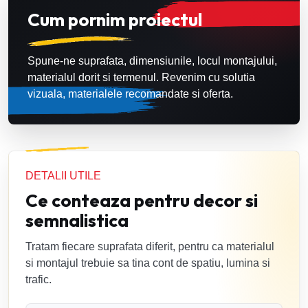
Cum pornim proiectul
Spune-ne suprafata, dimensiunile, locul montajului,
materialul dorit si termenul. Revenim cu solutia
vizuala, materialele recomandate si oferta.
DETALII UTILE
Ce conteaza pentru decor si
semnalistica
Tratam fiecare suprafata diferit, pentru ca materialul
si montajul trebuie sa tina cont de spatiu, lumina si
trafic.