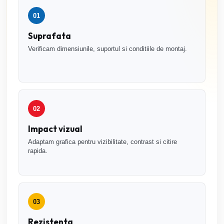
01
Suprafata
Verificam dimensiunile, suportul si conditiile de montaj.
02
Impact vizual
Adaptam grafica pentru vizibilitate, contrast si citire
rapida.
03
Rezistenta