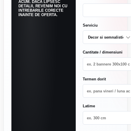
ACUM. DACA LIPSESC
DETALII, REVENIM NOI CU
INTREBARILE CORECTE
INAINTE DE OFERTA.
Serviciu
Cantitate / dimensiuni
Termen dorit
Latime