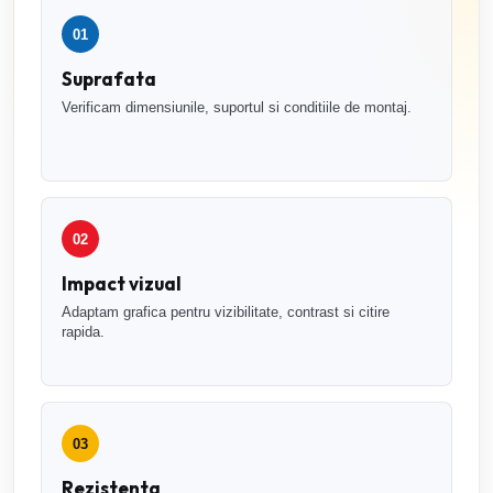
01
Suprafata
Verificam dimensiunile, suportul si conditiile de montaj.
02
Impact vizual
Adaptam grafica pentru vizibilitate, contrast si citire
rapida.
03
Rezistenta