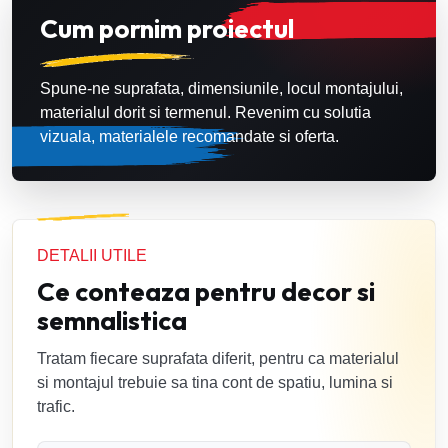
Cum pornim proiectul
Spune-ne suprafata, dimensiunile, locul montajului,
materialul dorit si termenul. Revenim cu solutia
vizuala, materialele recomandate si oferta.
DETALII UTILE
Ce conteaza pentru decor si
semnalistica
Tratam fiecare suprafata diferit, pentru ca materialul
si montajul trebuie sa tina cont de spatiu, lumina si
trafic.