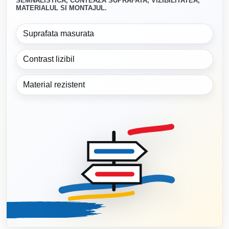
SEMNALISTICA, CONTEAZA SUPRAFATA, VIZIBILITATEA,
MATERIALUL SI MONTAJUL.
Suprafata masurata
Contrast lizibil
Material rezistent