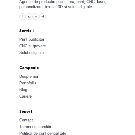
Agentie de productie publicitara, print, CNC, laser,
personalizare, textile, 3D si solutii digitale.
f
ig
in
yt
Servicii
Print publicitar
CNC si gravare
Solutii digitale
Companie
Despre noi
Portofoliu
Blog
Cariere
Suport
Contact
Termeni si conditii
Politica de confidentialitate