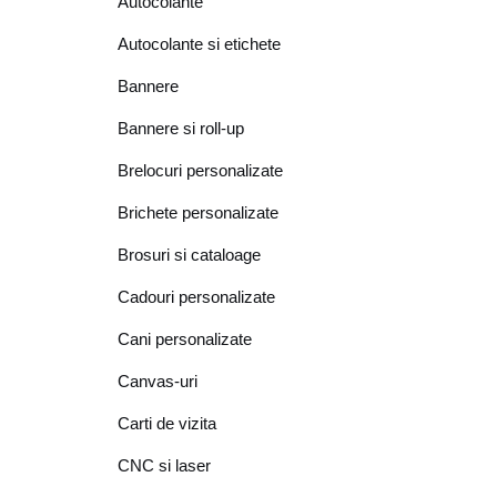
Autocolante
Autocolante si etichete
Bannere
Bannere si roll-up
Brelocuri personalizate
Brichete personalizate
Brosuri si cataloage
Cadouri personalizate
Cani personalizate
Canvas-uri
Carti de vizita
CNC si laser