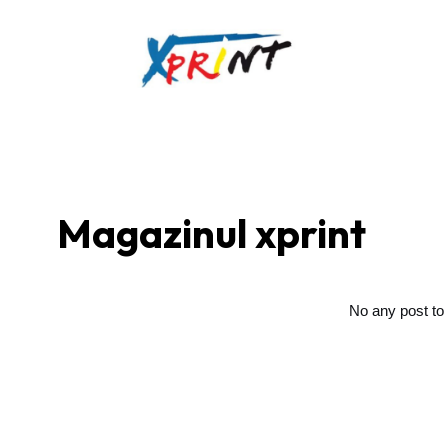
Magazinul xprint
No any post to