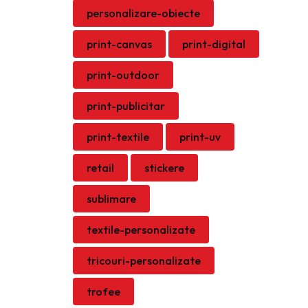
personalizare-obiecte
print-canvas
print-digital
print-outdoor
print-publicitar
print-textile
print-uv
retail
stickere
sublimare
textile-personalizate
tricouri-personalizate
trofee