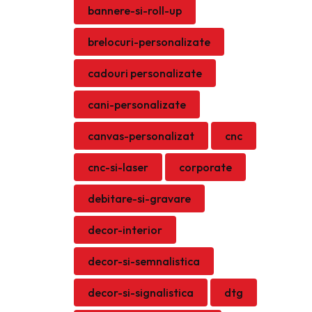
bannere-si-roll-up
brelocuri-personalizate
cadouri personalizate
cani-personalizate
canvas-personalizat
cnc
cnc-si-laser
corporate
debitare-si-gravare
decor-interior
decor-si-semnalistica
decor-si-signalistica
dtg