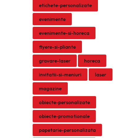
etichete-personalizate
evenimente
evenimente-si-horeca
flyere-si-pliante
gravare-laser
horeca
invitatii-si-meniuri
laser
magazine
obiecte-personalizate
obiecte-promotionale
papetarie-personalizata