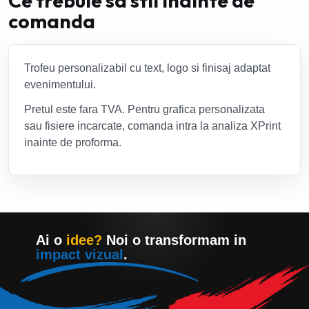
Ce trebuie sa stii inainte de
comanda
Trofeu personalizabil cu text, logo si finisaj adaptat
evenimentului.
Pretul este fara TVA. Pentru grafica personalizata
sau fisiere incarcate, comanda intra la analiza XPrint
inainte de proforma.
Ai o
idee?
Noi o transformam in
impact vizual
.
Contacteaza-ne