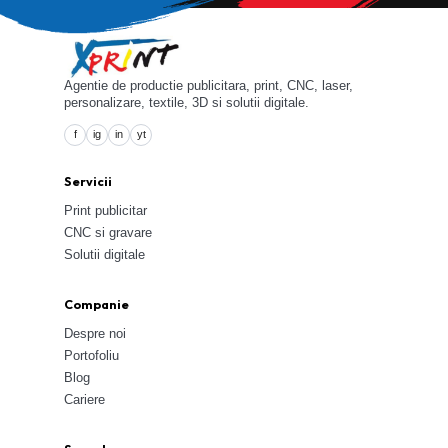
Agentie de productie publicitara, print, CNC, laser,
personalizare, textile, 3D si solutii digitale.
f
ig
in
yt
Servicii
Print publicitar
CNC si gravare
Solutii digitale
Companie
Despre noi
Portofoliu
Blog
Cariere