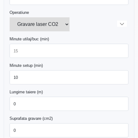
Operatiune
Minute utilaj/buc (min)
Minute setup (min)
Lungime taiere (m)
Suprafata gravare (cm2)