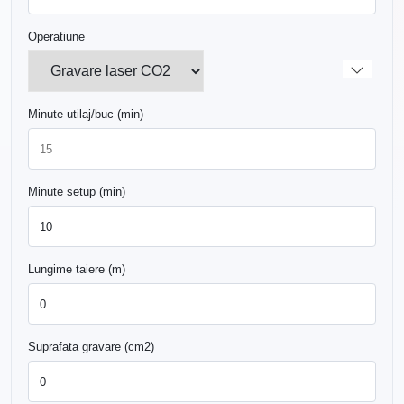
Operatiune
Minute utilaj/buc (min)
Minute setup (min)
Lungime taiere (m)
Suprafata gravare (cm2)