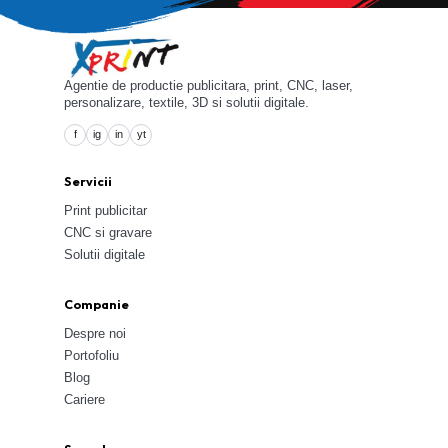
Agentie de productie publicitara, print, CNC, laser,
personalizare, textile, 3D si solutii digitale.
f
ig
in
yt
Servicii
Print publicitar
CNC si gravare
Solutii digitale
Companie
Despre noi
Portofoliu
Blog
Cariere