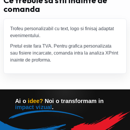
Ce trebuie sa stii inainte de
comanda
Trofeu personalizabil cu text, logo si finisaj adaptat
evenimentului.
Pretul este fara TVA. Pentru grafica personalizata
sau fisiere incarcate, comanda intra la analiza XPrint
inainte de proforma.
Ai o
idee?
Noi o transformam in
impact vizual
.
Contacteaza-ne