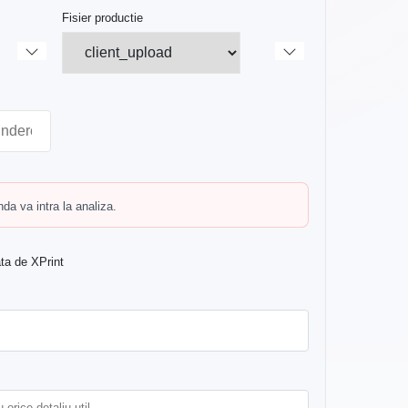
Fisier productie
a va intra la analiza.
ata de XPrint