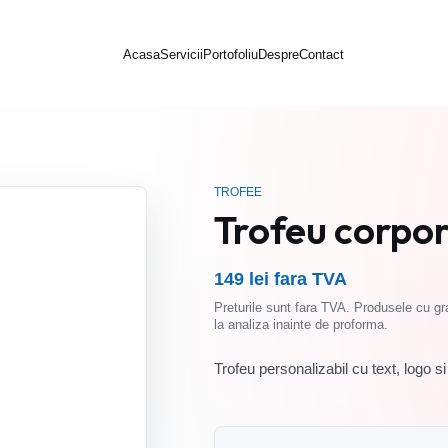
Acasa
Servicii
Portofoliu
Despre
Contact
TROFEE
Trofeu corpor
149 lei fara TVA
Preturile sunt fara TVA. Produsele cu gra
la analiza inainte de proforma.
Trofeu personalizabil cu text, logo si