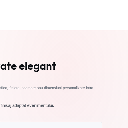
Cere oferta
ate elegant
fica, fisiere incarcate sau dimensiuni personalizate intra
 finisaj adaptat evenimentului.