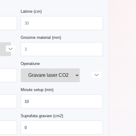
Latime (cm)
Grosime material (mm)
Operatiune
Minute setup (min)
Suprafata gravare (cm2)