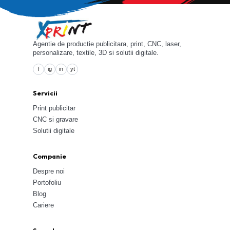
Agentie de productie publicitara, print, CNC, laser,
personalizare, textile, 3D si solutii digitale.
f
ig
in
yt
Servicii
Print publicitar
CNC si gravare
Solutii digitale
Companie
Despre noi
Portofoliu
Blog
Cariere