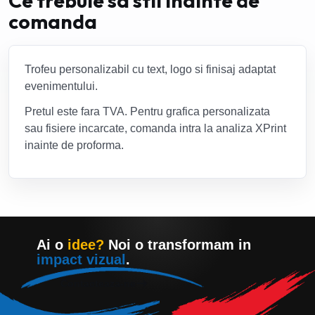
Ce trebuie sa stii inainte de
comanda
Trofeu personalizabil cu text, logo si finisaj adaptat
evenimentului.
Pretul este fara TVA. Pentru grafica personalizata
sau fisiere incarcate, comanda intra la analiza XPrint
inainte de proforma.
Ai o
idee?
Noi o transformam in
impact vizual
.
Contacteaza-ne