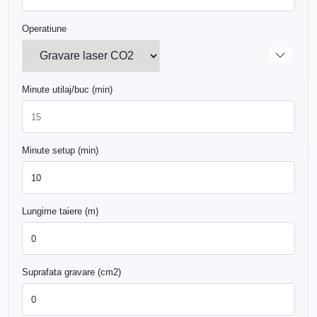
Operatiune
Minute utilaj/buc (min)
Minute setup (min)
Lungime taiere (m)
Suprafata gravare (cm2)