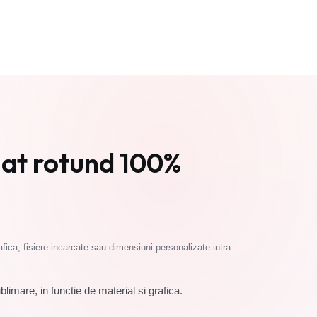
Cere oferta
 gat rotund 100%
fica, fisiere incarcate sau dimensiuni personalizate intra
imare, in functie de material si grafica.