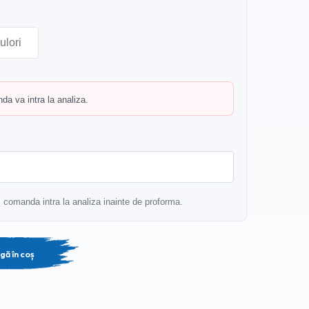
a va intra la analiza.
r, comanda intra la analiza inainte de proforma.
gă în coș