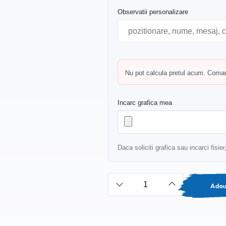
Observatii personalizare
Nu pot calcula pretul acum. Comand
Incarc grafica mea
Daca soliciti grafica sau incarci fisie
Adau