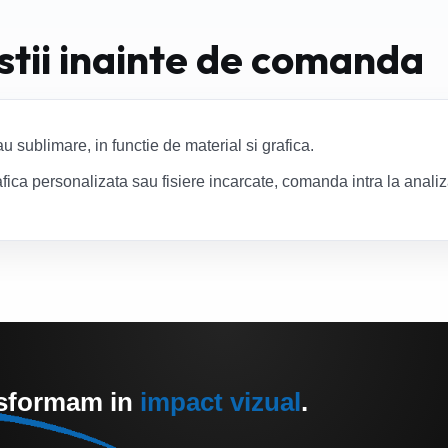
 stii inainte de comanda
 sublimare, in functie de material si grafica.
fica personalizata sau fisiere incarcate, comanda intra la anali
nsformam in
impact vizual
.