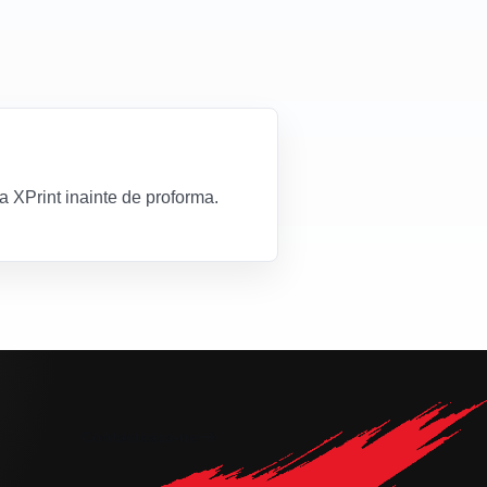
za XPrint inainte de proforma.
Contacteaza-ne