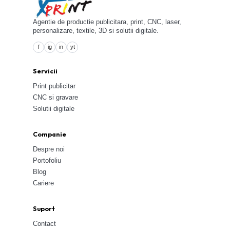
Agentie de productie publicitara, print, CNC, laser,
personalizare, textile, 3D si solutii digitale.
f
ig
in
yt
Servicii
Print publicitar
CNC si gravare
Solutii digitale
Companie
Despre noi
Portofoliu
Blog
Cariere
Suport
Contact