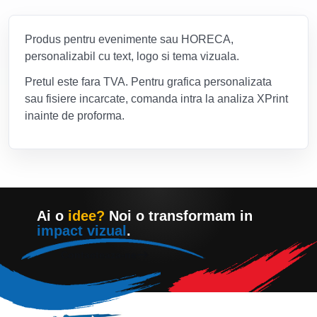
Produs pentru evenimente sau HORECA,
personalizabil cu text, logo si tema vizuala.
Pretul este fara TVA. Pentru grafica personalizata
sau fisiere incarcate, comanda intra la analiza XPrint
inainte de proforma.
Ai o
idee?
Noi o transformam in
impact vizual
.
Contacteaza-ne