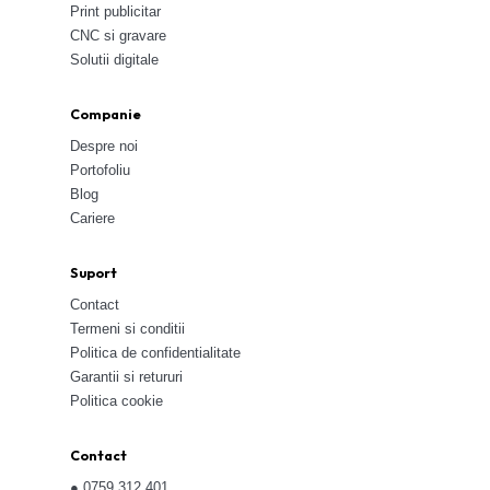
Print publicitar
CNC si gravare
Solutii digitale
Companie
Despre noi
Portofoliu
Blog
Cariere
Suport
Contact
Termeni si conditii
Politica de confidentialitate
Garantii si retururi
Politica cookie
Contact
●
0759 312 401