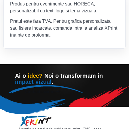
Produs pentru evenimente sau HORECA,
personalizabil cu text, logo si tema vizuala.
Pretul este fara TVA. Pentru grafica personalizata
sau fisiere incarcate, comanda intra la analiza XPrint
inainte de proforma.
Ai o
idee?
Noi o transformam in
impact vizual
.
Contacteaza-ne