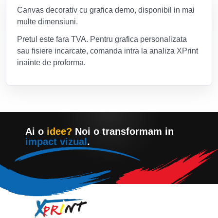
Canvas decorativ cu grafica demo, disponibil in mai
multe dimensiuni.
Pretul este fara TVA. Pentru grafica personalizata
sau fisiere incarcate, comanda intra la analiza XPrint
inainte de proforma.
Ai o
idee?
Noi o transformam in
impact vizual
.
Contacteaza-ne