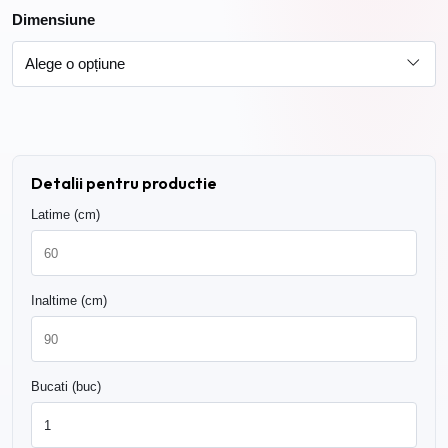
239.00 lei
Dimensiune
Detalii pentru productie
Latime (cm)
Inaltime (cm)
Bucati (buc)