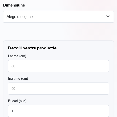
239.00 lei
Dimensiune
Detalii pentru productie
Latime (cm)
Inaltime (cm)
Bucati (buc)