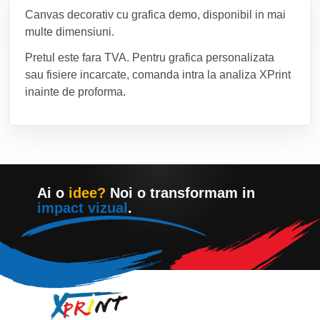
Canvas decorativ cu grafica demo, disponibil in mai
multe dimensiuni.
Pretul este fara TVA. Pentru grafica personalizata
sau fisiere incarcate, comanda intra la analiza XPrint
inainte de proforma.
Ai o
idee?
Noi o transformam in
impact vizual
.
Contacteaza-ne