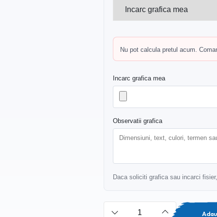
Nu pot calcula pretul acum. Comand
Incarc grafica mea
Observatii grafica
Daca soliciti grafica sau incarci fisie
Adau