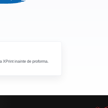
za XPrint inainte de proforma.