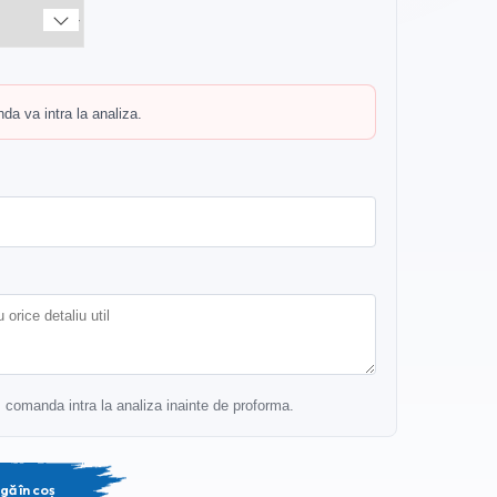
a va intra la analiza.
r, comanda intra la analiza inainte de proforma.
gă în coș