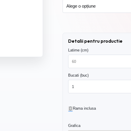
Detalii pentru productie
Latime (cm)
Bucati (buc)
Rama inclusa
Grafica