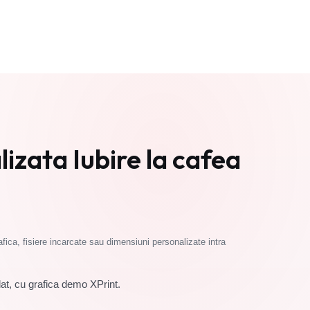
Cere oferta
izata Iubire la cafea
fica, fisiere incarcate sau dimensiuni personalizate intra
t, cu grafica demo XPrint.