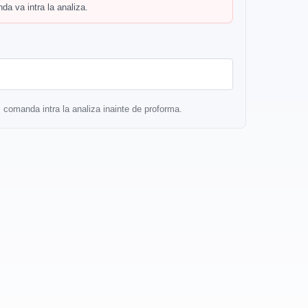
a va intra la analiza.
r, comanda intra la analiza inainte de proforma.