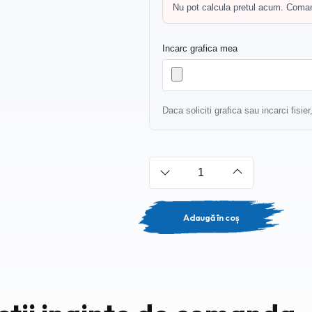
Nu pot calcula pretul acum. Comand
Incarc grafica mea
Daca soliciti grafica sau incarci fisie
Adaugă în coș