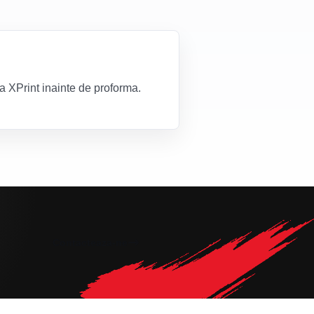
za XPrint inainte de proforma.
Contacteaza-ne