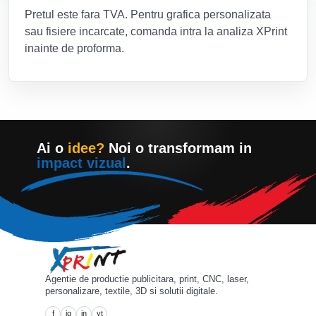
Pretul este fara TVA. Pentru grafica personalizata
sau fisiere incarcate, comanda intra la analiza XPrint
inainte de proforma.
Ai o
idee?
Noi o transformam in
impact vizual
.
Contacteaza-ne
Agentie de productie publicitara, print, CNC, laser,
personalizare, textile, 3D si solutii digitale.
f
ig
in
yt