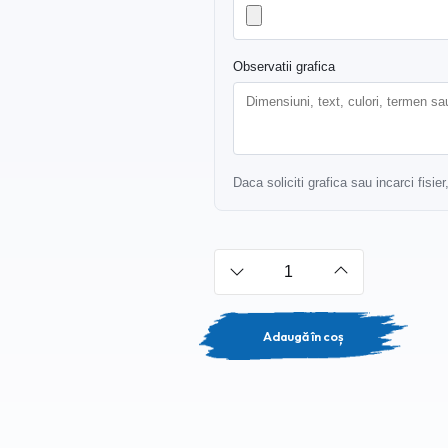
Observatii grafica
Daca soliciti grafica sau incarci fisie
Adaugă în coș