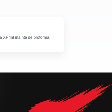
za XPrint inainte de proforma.
Contacteaza-ne