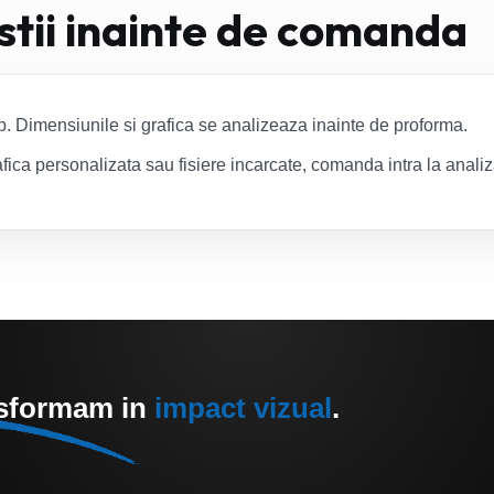
 stii inainte de comanda
. Dimensiunile si grafica se analizeaza inainte de proforma.
fica personalizata sau fisiere incarcate, comanda intra la anali
nsformam in
impact vizual
.