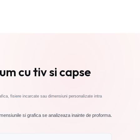
Cere oferta
m cu tiv si capse
fica, fisiere incarcate sau dimensiuni personalizate intra
ensiunile si grafica se analizeaza inainte de proforma.