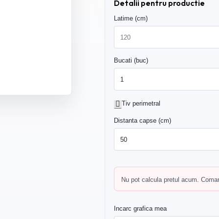
Detalii pentru productie
Latime (cm)
Bucati (buc)
Tiv perimetral
Distanta capse (cm)
Nu pot calcula pretul acum. Comand
Incarc grafica mea