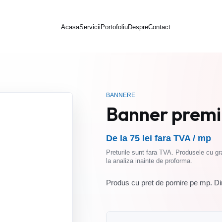
Acasa
Servicii
Portofoliu
Despre
Contact
BANNERE
Banner premiu
De la 75 lei fara TVA / mp
Preturile sunt fara TVA. Produsele cu gra
la analiza inainte de proforma.
Produs cu pret de pornire pe mp. Dim