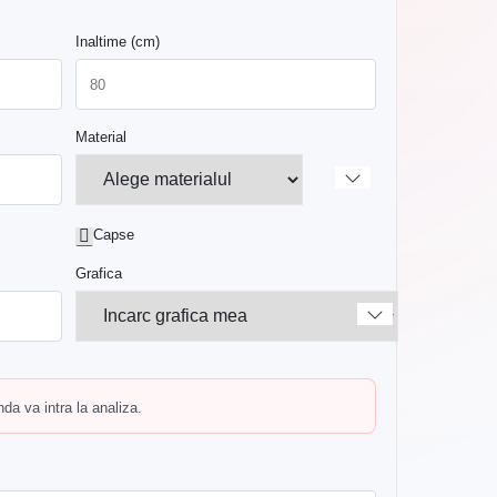
Inaltime (cm)
Material
Capse
Grafica
a va intra la analiza.