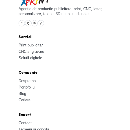
Agentie de productie publicitara, print, CNC, laser,
personalizare, textile, 3D si solutii digitale.
f
ig
in
yt
Servicii
Print publicitar
CNC si gravare
Solutii digitale
Companie
Despre noi
Portofoliu
Blog
Cariere
Suport
Contact
Termeni si conditii