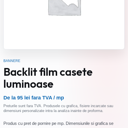
BANNERE
Backlit film casete
luminoase
De la 95 lei fara TVA / mp
Preturile sunt fara TVA. Produsele cu grafica, fisiere incarcate sau
dimensiuni personalizate intra la analiza inainte de proforma.
Produs cu pret de pornire pe mp. Dimensiunile si grafica se