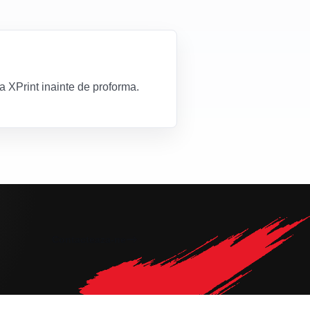
za XPrint inainte de proforma.
Contacteaza-ne