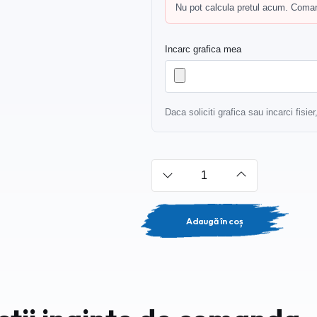
Nu pot calcula pretul acum. Comand
Incarc grafica mea
Daca soliciti grafica sau incarci fisie
Adaugă în coș