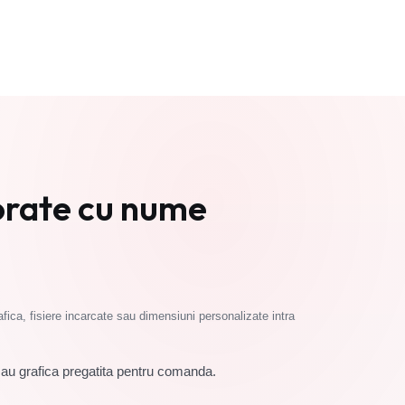
Cere oferta
rate cu nume
fica, fisiere incarcate sau dimensiuni personalizate intra
sau grafica pregatita pentru comanda.