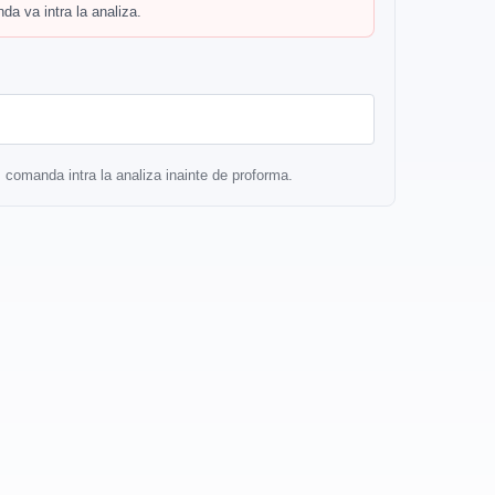
a va intra la analiza.
r, comanda intra la analiza inainte de proforma.