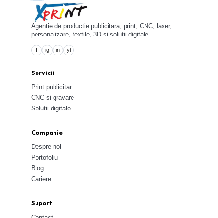
Agentie de productie publicitara, print, CNC, laser,
personalizare, textile, 3D si solutii digitale.
f
ig
in
yt
Servicii
Print publicitar
CNC si gravare
Solutii digitale
Companie
Despre noi
Portofoliu
Blog
Cariere
Suport
Contact