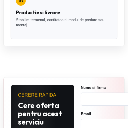
03
Productie si livrare
Stabilim termenul, cantitatea si modul de predare sau
montaj.
Nume si firma
CERERE RAPIDA
Cere oferta
pentru acest
Email
serviciu