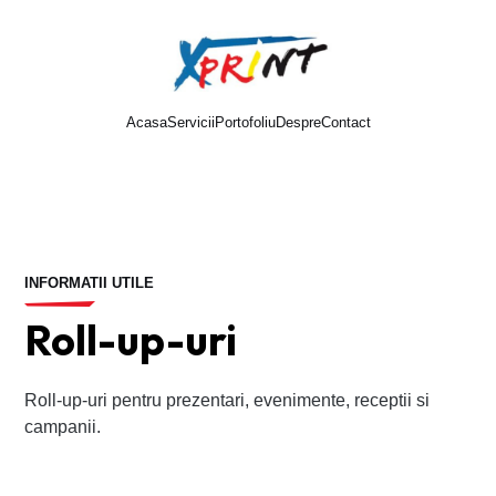
Acasa
Servicii
Portofoliu
Despre
Contact
Cere oferta
INFORMATII UTILE
Roll-up-uri
Roll-up-uri pentru prezentari, evenimente, receptii si
campanii.