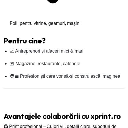
Folii pentru vitrine, geamuri, mașini
Pentru cine?
📈 Antreprenori și afaceri mici & mari
🏪 Magazine, restaurante, cafenele
🧑‍💼 Profesioniști care vor să-și construiască imaginea
Avantajele colaborării cu xprint.ro
🖨️ Print profesional –
Culori vii, detalii clare, suporturi de