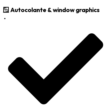
🪟 Autocolante & window graphics