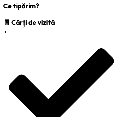
Ce tipărim?
🧾 Cărți de vizită