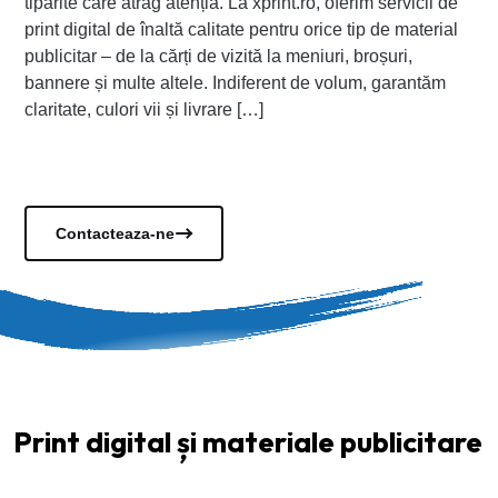
tipărite care atrag atenția. La xprint.ro, oferim servicii de
print digital de înaltă calitate pentru orice tip de material
publicitar – de la cărți de vizită la meniuri, broșuri,
bannere și multe altele. Indiferent de volum, garantăm
claritate, culori vii și livrare […]
Vezi documentele
Contacteaza-ne
Print digital și materiale publicitare