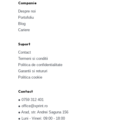
Companie
Despre noi
Portofoliu
Blog
Cariere
Suport
Contact
Termeni si conditii
Politica de confidentialitate
Garantii si retururi
Politica cookie
Contact
●
0759 312 401
●
office@xprint.ro
●
Arad, str. Andrei Saguna 156
●
Luni - Vineri: 09:00 - 18:00