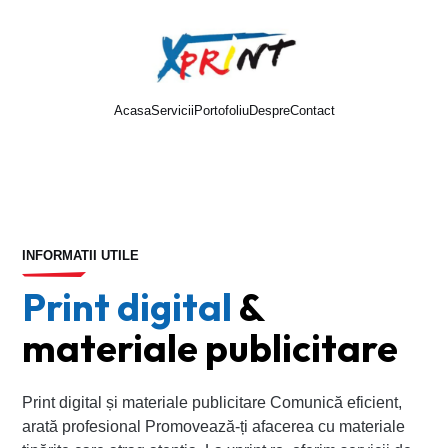
Acasa
Servicii
Portofoliu
Despre
Contact
Cere oferta
INFORMATII UTILE
Print
digital
&
materiale publicitare
Print digital și materiale publicitare Comunică eficient,
arată profesional Promovează-ți afacerea cu materiale