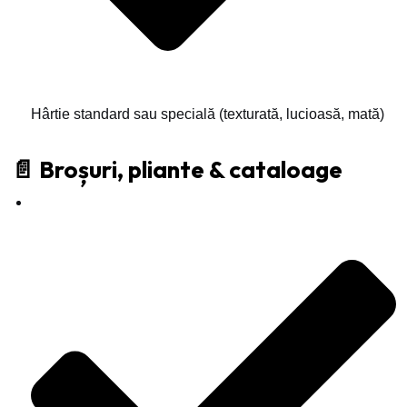
Hârtie standard sau specială (texturată, lucioasă, mată)
📄 Broșuri, pliante & cataloage