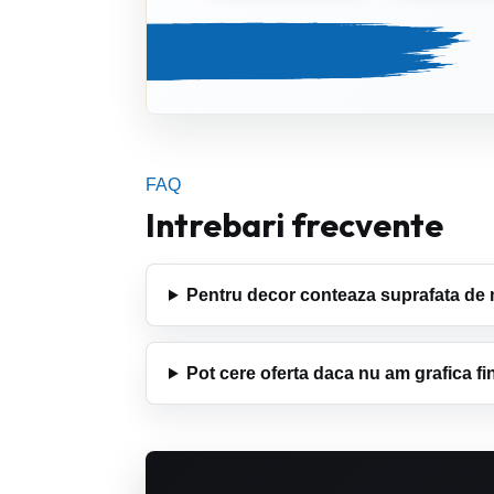
FAQ
Intrebari frecvente
Pentru decor conteaza suprafata de
Pot cere oferta daca nu am grafica fi