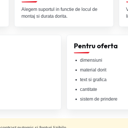
Alegem suportul in functie de locul de
montaj si durata dorita.
l
Pentru oferta
dimensiuni
material dorit
text si grafica
cantitate
sistem de prindere
trast puternic si fonturi lizibile.