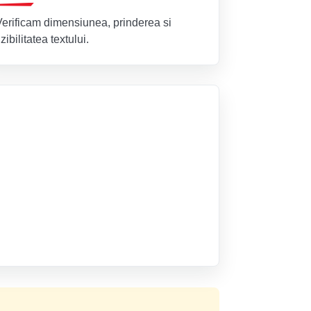
Verificam dimensiunea, prinderea si
izibilitatea textului.