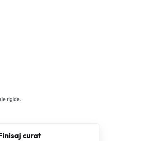
le rigide.
Finisaj curat