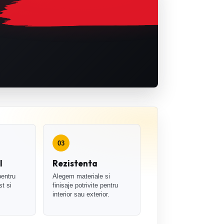
03
l
Rezistenta
entru
Alegem materiale si
st si
finisaje potrivite pentru
interior sau exterior.