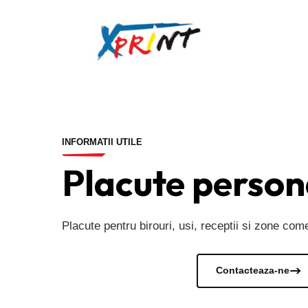
INFORMATII UTILE
Placute person
Placute pentru birouri, usi, receptii si zone come
Vezi documentele
Contacteaza-ne