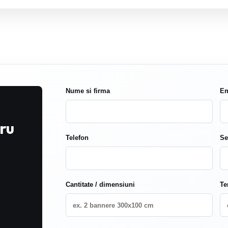
Nume si firma
Em
ru
Telefon
Se
Cantitate / dimensiuni
Te