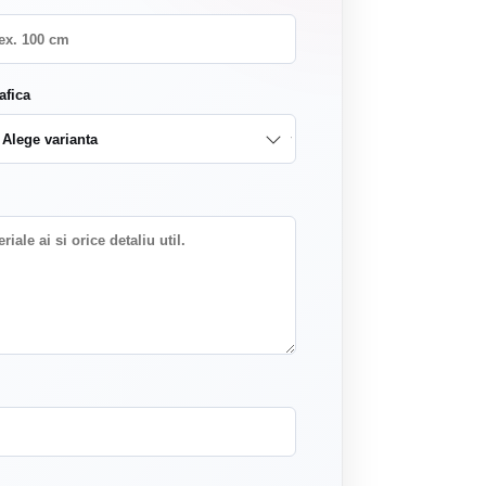
afica