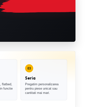
03
Seria
 flatbed,
Pregatim personalizarea
in functie
pentru piese unicat sau
cantitati mai mari.