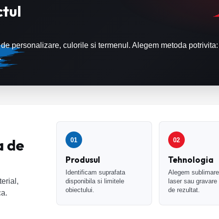
tul
de personalizare, culorile si termenul. Alegem metoda potrivita:
.
 de
01
02
Produsul
Tehnologia
Identificam suprafata
Alegem sublimare,
erial,
disponibila si limitele
laser sau gravare 
obiectului.
de rezultat.
ca.