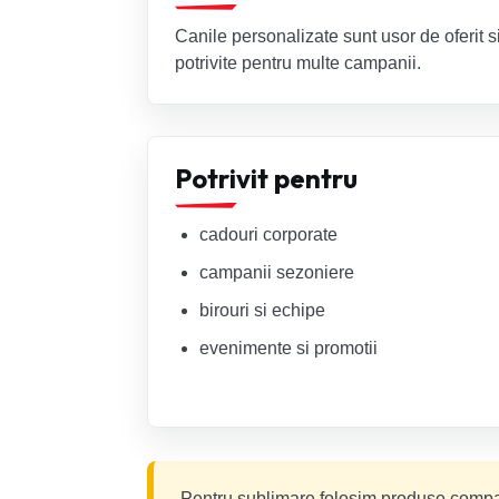
Canile personalizate sunt usor de oferit s
potrivite pentru multe campanii.
Potrivit pentru
cadouri corporate
campanii sezoniere
birouri si echipe
evenimente si promotii
Pentru sublimare folosim produse compati