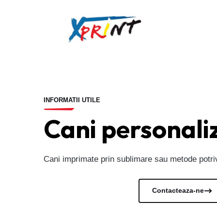
INFORMATII UTILE
Cani personali
Cani imprimate prin sublimare sau metode potrivi
Vezi documentele
Contacteaza-ne