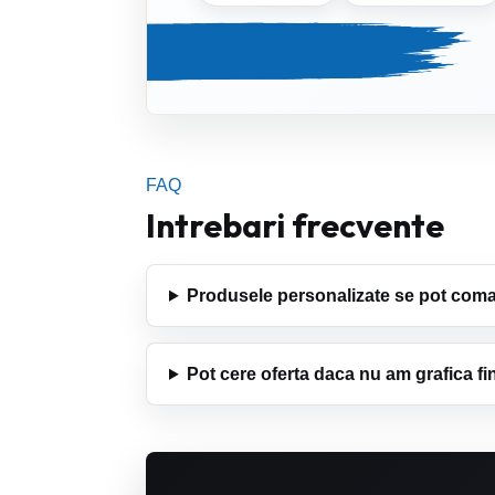
FAQ
Intrebari frecvente
Produsele personalizate se pot coman
Pot cere oferta daca nu am grafica fi