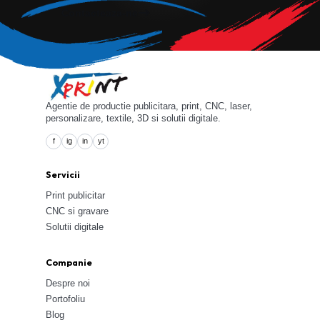
Contacteaza-ne
Agentie de productie publicitara, print, CNC, laser,
personalizare, textile, 3D si solutii digitale.
f
ig
in
yt
Servicii
Print publicitar
CNC si gravare
Solutii digitale
Companie
Despre noi
Portofoliu
Blog