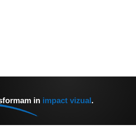
nsformam in
impact vizual
.