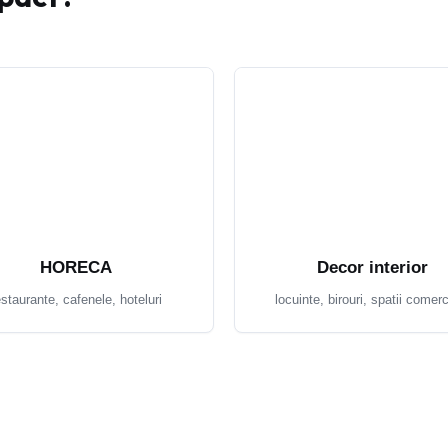
HORECA
Decor interior
estaurante, cafenele, hoteluri
locuinte, birouri, spatii comerc