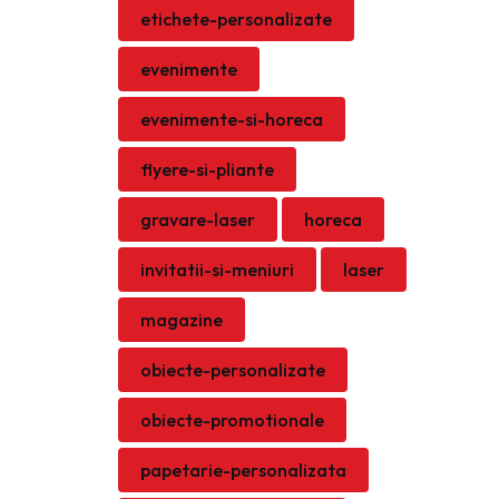
etichete-personalizate
evenimente
evenimente-si-horeca
flyere-si-pliante
gravare-laser
horeca
invitatii-si-meniuri
laser
magazine
obiecte-personalizate
obiecte-promotionale
papetarie-personalizata