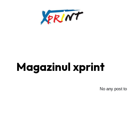
Magazinul xprint
No any post to