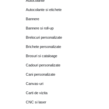
Autocolante
Autocolante si etichete
Bannere
Bannere si roll-up
Brelocuri personalizate
Brichete personalizate
Brosuri si cataloage
Cadouri personalizate
Cani personalizate
Canvas-uri
Carti de vizita
CNC si laser