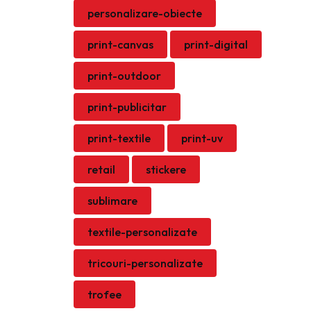
personalizare-obiecte
print-canvas
print-digital
print-outdoor
print-publicitar
print-textile
print-uv
retail
stickere
sublimare
textile-personalizate
tricouri-personalizate
trofee