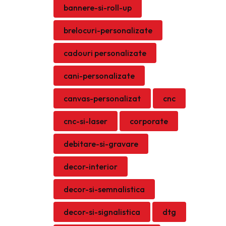
bannere-si-roll-up
brelocuri-personalizate
cadouri personalizate
cani-personalizate
canvas-personalizat
cnc
cnc-si-laser
corporate
debitare-si-gravare
decor-interior
decor-si-semnalistica
decor-si-signalistica
dtg